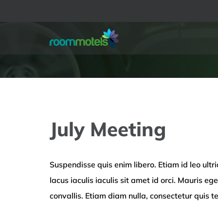
Skip
to
content
July Meeting
Suspendisse quis enim libero. Etiam id leo ultric
lacus iaculis iaculis sit amet id orci. Mauris 
convallis. Etiam diam nulla, consectetur quis te