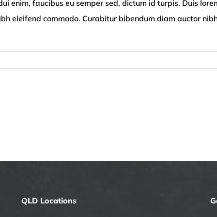
ui enim, faucibus eu semper sed, dictum id turpis. Duis lore
les nibh eleifend commodo. Curabitur bibendum diam auctor nib
QLD Locations
G