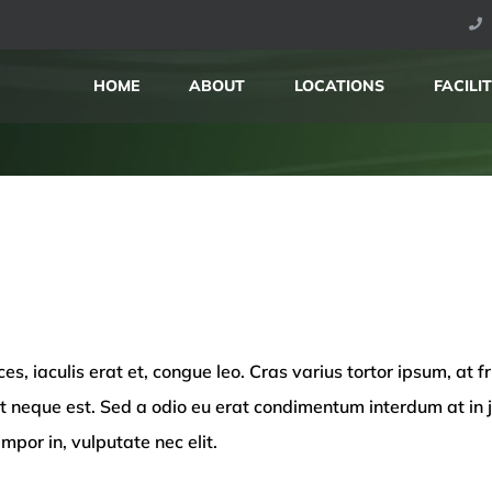
HOME
ABOUT
LOCATIONS
FACILIT
es, iaculis erat et, congue leo. Cras varius tortor ipsum, at fr
eget neque est. Sed a odio eu erat condimentum interdum at in
mpor in, vulputate nec elit.