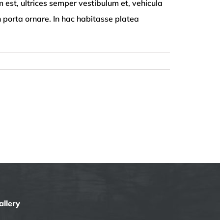
m est, ultrices semper vestibulum et, vehicula
h porta ornare. In hac habitasse platea
allery