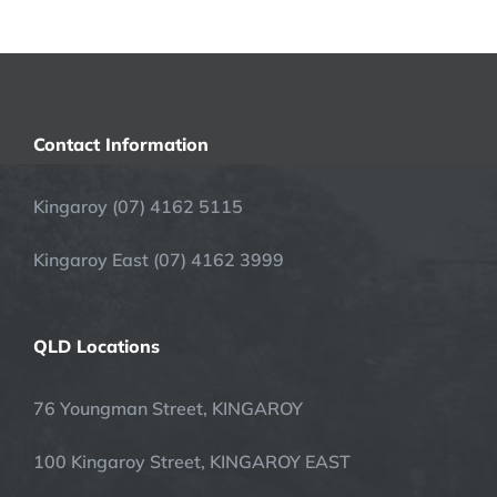
Contact Information
Kingaroy (07) 4162 5115
Kingaroy East (07) 4162 3999
QLD Locations
76 Youngman Street, KINGAROY
100 Kingaroy Street, KINGAROY EAST