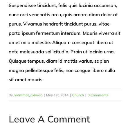
Suspendisse tincidunt, felis quis lacinia accumsan,
nunc orci venenatis arcu, quis ornare diam dolor at
purus. Vivamus hendrerit tincidunt purus, vitae
porta ipsum fermentum interdum. Mauris viverra sit
amet mi a molestie. Aliquam consequat libero ut
ante malesuada sollicitudin. Proin ut lacinia urna.
Quisque tempus, diam id mattis varius, sapien
magna pellentesque felis, non congue libero nulla
sit amet mauris.
By
roommot_axlweb
|
May 1st, 2014
|
Church
|
0 Comments
Leave A Comment