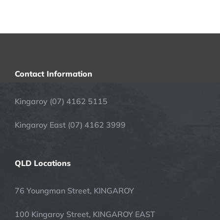
Contact Information
Kingaroy (07) 4162 5115
Kingaroy East (07) 4162 3999
QLD Locations
76 Youngman Street, KINGAROY
100 Kingaroy Street, KINGAROY EAST